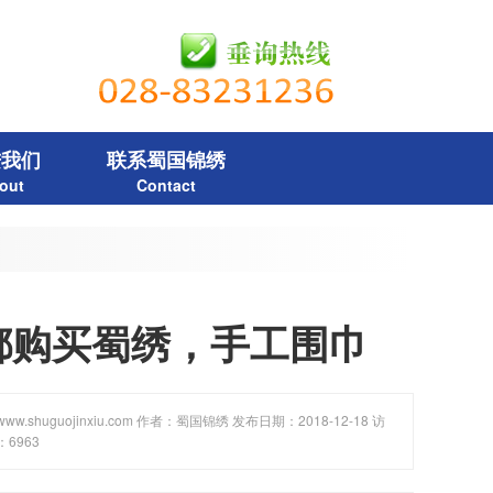
进我们
联系蜀国锦绣
out
Contact
都购买蜀绣，手工围巾
w.shuguojinxiu.com 作者：蜀国锦绣 发布日期：2018-12-18 访
6963