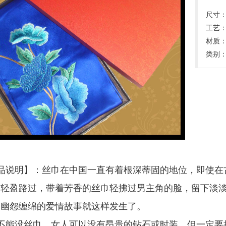
尺寸：3
工艺
材质
类别
品说明】：丝巾在中国一直有着根深蒂固的地位，即使在
角轻盈路过，带着芳香的丝巾轻拂过男主角的脸，留下淡
，幽怨缠绵的爱情故事就这样发生了。
不能没丝巾，女人可以没有昂贵的钻石或时装，但一定要