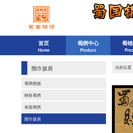
首页
蜀绣中心
蜀锦
Home
Product
Pro
围巾披肩
当前位置
蜀绣熊猫
鲤鱼蜀绣
单面蜀绣
围巾披肩