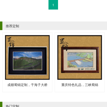
1
推荐定制
成都蜀锦定制，干海子大桥
重庆特色礼品，三峡蜀锦
热门定制