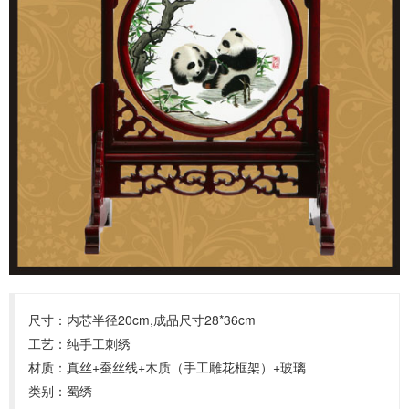
尺寸：内芯半径20cm,成品尺寸28*36cm
工艺：纯手工刺绣
材质：真丝+蚕丝线+木质（手工雕花框架）+玻璃
类别：蜀绣