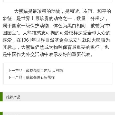
大熊猫
是最珍稀的动物，是和谐、友谊、和平的
象征，是世界上最珍贵的动物之一，数量十分稀少，
属于国家一级保护动物，体色为黑白相间，被誉为“中
国国宝”。
大熊猫
憨态可掬的可爱模样深受全球大众的
喜爱，在1961年世界自然基金会成立时就以大熊猫为
其标志，大熊猫俨然成为物种保育最重要的象征，也
是中国作为外交活动中表示友好的重要代表。
上一产品：
成都蜀绣工艺品 大熊猫
下一产品：
成都蜀绣石头熊猫
推荐产品